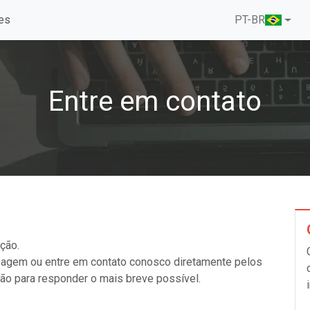
es
PT-BR
Entre em contato
ção.
ensagem ou entre em contato conosco diretamente pelos
ão para responder o mais breve possível.