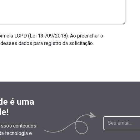
rme a LGPD (Lei 13.709/2018). Ao preencher o
desses dados para registro da solicitação.
de é uma
e!
nossos conteúdos
da tecnologia e