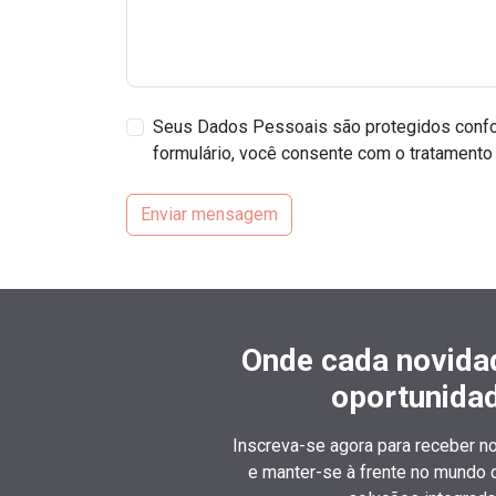
Seus Dados Pessoais são protegidos confo
formulário, você consente com o tratamento 
Enviar mensagem
Onde cada novida
oportunidad
Inscreva-se agora para receber 
e manter-se à frente no mundo 