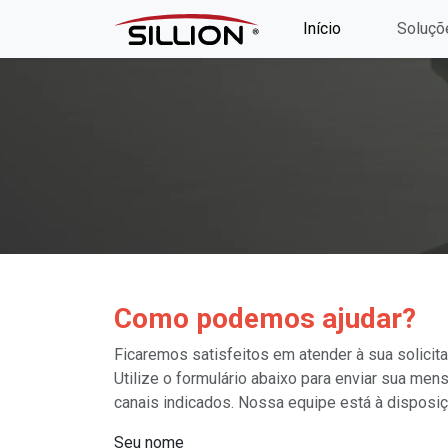
Início
Soluçõ
Como podemos ajudar?
Ficaremos satisfeitos em atender à sua solicita
Utilize o formulário abaixo para enviar sua m
canais indicados. Nossa equipe está à disposiç
Seu nome