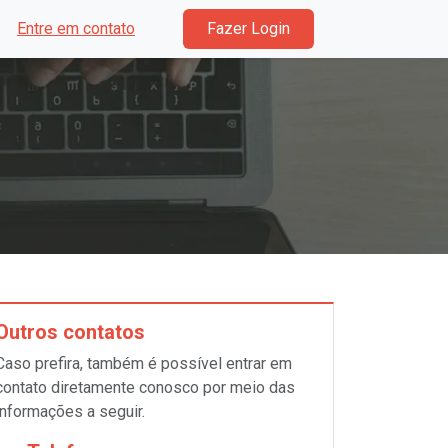
Entre em contato
Fazer Login
Outros contatos
Caso prefira, também é possível entrar em
contato diretamente conosco por meio das
informações a seguir.