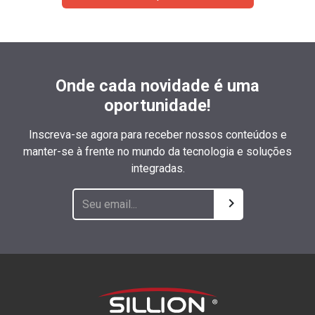
Onde cada novidade é uma
oportunidade!
Inscreva-se agora para receber nossos conteúdos e
manter-se à frente no mundo da tecnologia e soluções
integradas.
chevron_right