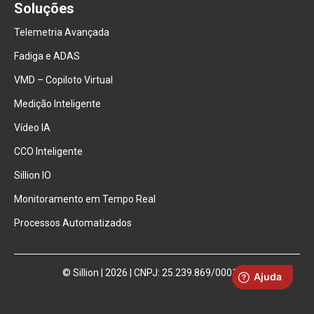
Soluções
Telemetria Avançada
Fadiga e ADAS
VMD – Copiloto Virtual
Medição Inteligente
Vídeo IA
CCO Inteligente
Sillion IO
Monitoramento em Tempo Real
Processos Automatizados
© Sillion | 2026 | CNPJ: 25.239.869/0001-14